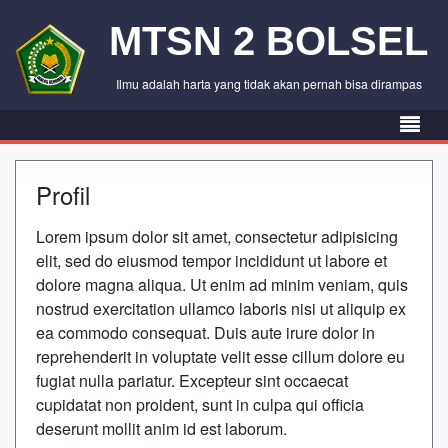
MTSN 2 BOLSEL
Ilmu adalah harta yang tidak akan pernah bisa dirampas
Profil
Lorem ipsum dolor sit amet, consectetur adipisicing
elit, sed do eiusmod tempor incididunt ut labore et
dolore magna aliqua. Ut enim ad minim veniam, quis
nostrud exercitation ullamco laboris nisi ut aliquip ex
ea commodo consequat. Duis aute irure dolor in
reprehenderit in voluptate velit esse cillum dolore eu
fugiat nulla pariatur. Excepteur sint occaecat
cupidatat non proident, sunt in culpa qui officia
deserunt mollit anim id est laborum.