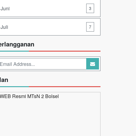
Juni
3
Juli
7
erlangganan
lan