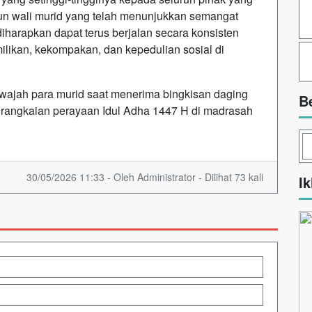
upun wali murid yang telah menunjukkan semangat
iharapkan dapat terus berjalan secara konsisten
likan, kekompakan, dan kepedulian sosial di
 wajah para murid saat menerima bingkisan daging
B
 rangkaian perayaan Idul Adha 1447 H di madrasah
30/05/2026 11:33 - Oleh Administrator - Dilihat 73 kali
Ik