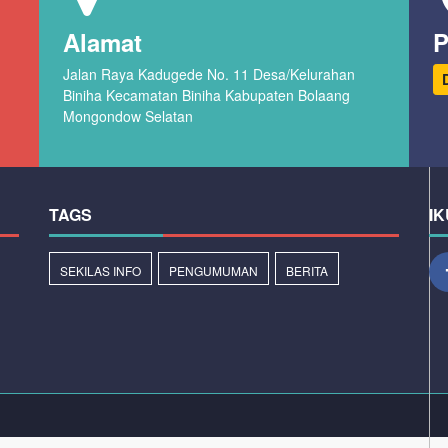
Alamat
P
Jalan Raya Kadugede No. 11 Desa/Kelurahan
Biniha Kecamatan Biniha Kabupaten Bolaang
Mongondow Selatan
TAGS
IK
SEKILAS INFO
PENGUMUMAN
BERITA