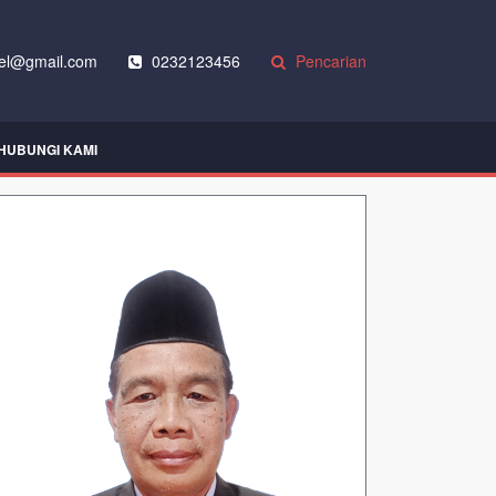
el@gmail.com
0232123456
Pencarian
HUBUNGI KAMI