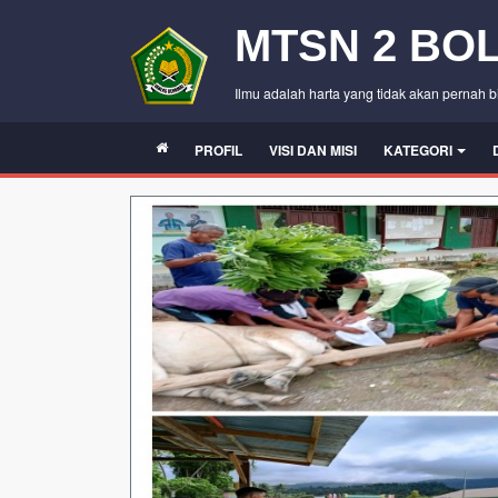
MTSN 2 BO
Ilmu adalah harta yang tidak akan pernah 
PROFIL
VISI DAN MISI
KATEGORI