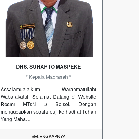
DRS. SUHARTO MASPEKE
* Kepala Madrasah *
Assalamualaikum Warahmatullahi
Wabarakatuh Selamat Datang di Website
Resmi MTsN 2 Bolsel. Dengan
mengucapkan segala puji ke hadirat Tuhan
Yang Maha…
SELENGKAPNYA