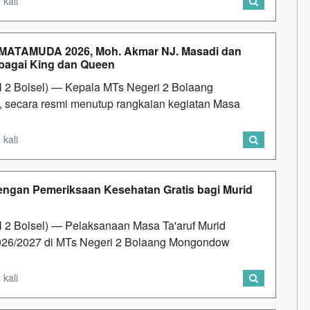
 kali
p MATAMUDA 2026, Moh. Akmar NJ. Masadi dan
ebagai King dan Queen
2 Bolsel) — Kepala MTs Negeri 2 Bolaang
 secara resmi menutup rangkaian kegiatan Masa
 kali
ngan Pemeriksaan Kesehatan Gratis bagi Murid
 Bolsel) — Pelaksanaan Masa Ta'aruf Murid
26/2027 di MTs Negeri 2 Bolaang Mongondow
 kali