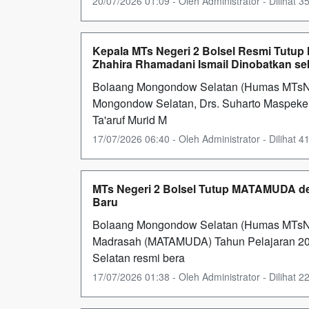
20/07/2026 01:09 - Oleh Administrator - Dilihat 35
Kepala MTs Negeri 2 Bolsel Resmi Tutu
Zhahira Rhamadani Ismail Dinobatkan s
Bolaang Mongondow Selatan (Humas MTsN 
Mongondow Selatan, Drs. Suharto Maspeke,
Ta'aruf Murid M
17/07/2026 06:40 - Oleh Administrator - Dilihat 41
MTs Negeri 2 Bolsel Tutup MATAMUDA de
Baru
Bolaang Mongondow Selatan (Humas MTsN 2
Madrasah (MATAMUDA) Tahun Pelajaran 20
Selatan resmi bera
17/07/2026 01:38 - Oleh Administrator - Dilihat 22