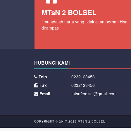
MTsN 2 BOLSEL
Ilmu adalah harta yang tidak akan pernah bisa
dirampas
HUBUNGI KAMI
Telp
0232123456
Fax
0232123456
Email
mtsn2bolsel@gmail.com
COPYRIGHT © 2017-2026
MTSN 2 BOLSEL